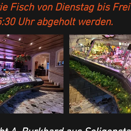
 Fisch von Dienstag bis Fre
:30 Uhr abgeholt werden.