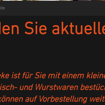
ite
den Sie aktuell
e ist für Sie mit einem klei
isch- und Wurstwaren bestück
önnen auf Vorbestellung weit