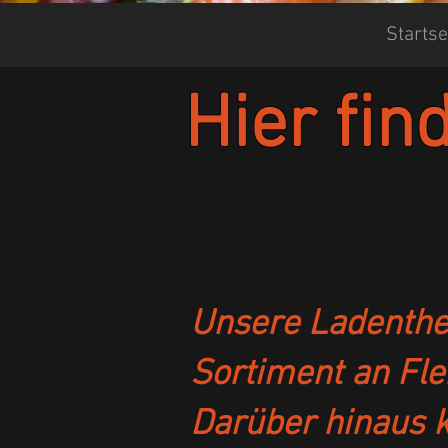
Startse
Hier fin
Unsere Ladenthek
Sortiment an Fle
Darüber hinaus k